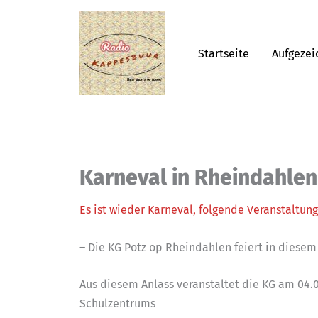
Zum
Inhalt
springen
Startseite
Aufgeze
Karneval in Rheindahlen
Es ist wieder Karneval, folgende Veranstaltun
– Die KG Potz op Rheindahlen feiert in diesem 
Aus diesem Anlass veranstaltet die KG am 04.
Schulzentrums