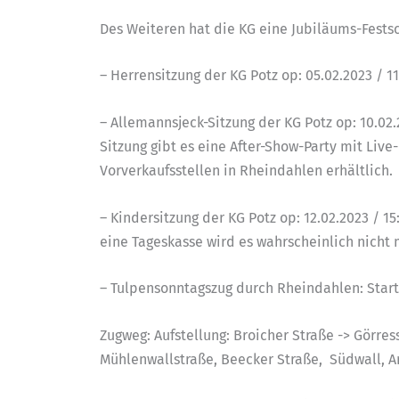
Des Weiteren hat die KG eine Jubiläums-Festsc
– Herrensitzung der KG Potz op: 05.02.2023 / 11
– Allemannsjeck-Sitzung der KG Potz op: 10.02
Sitzung gibt es eine After-Show-Party mit Liv
Vorverkaufsstellen in Rheindahlen erhältlich.
– Kindersitzung der KG Potz op: 12.02.2023 / 
eine Tageskasse wird es wahrscheinlich nicht
– Tulpensonntagszug durch Rheindahlen: Start 
Zugweg: Aufstellung: Broicher Straße -> Görre
Mühlenwallstraße, Beecker Straße, Südwall, Am