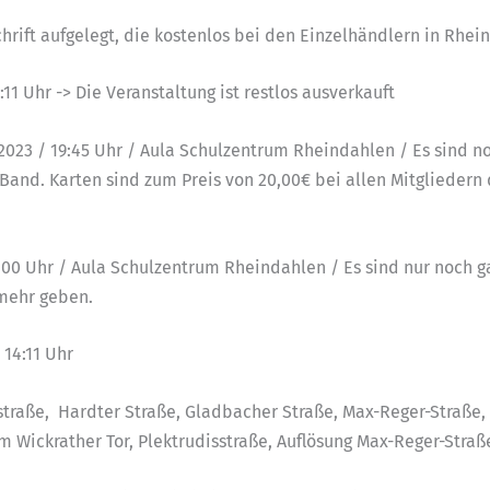
hrift aufgelegt, die kostenlos bei den Einzelhändlern in Rhein
:11 Uhr -> Die Veranstaltung ist restlos ausverkauft
.2023 / 19:45 Uhr / Aula Schulzentrum Rheindahlen / Es sind n
e-Band. Karten sind zum Preis von 20,00€ bei allen Mitglieder
15:00 Uhr / Aula Schulzentrum Rheindahlen / Es sind nur noch 
 mehr geben.
14:11 Uhr
sstraße, Hardter Straße, Gladbacher Straße, Max-Reger-Straße,
 Wickrather Tor, Plektrudisstraße, Auflösung Max-Reger-Straß