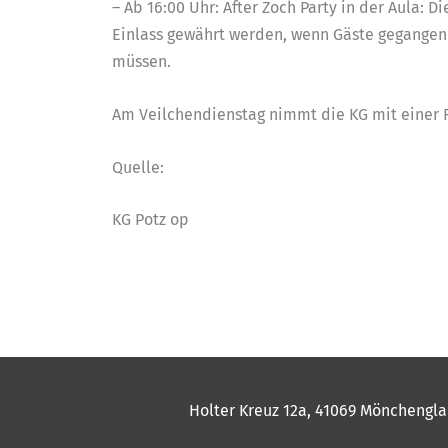
– Ab 16:00 Uhr: After Zoch Party in der Aula: D
Einlass gewährt werden, wenn Gäste gegangen s
müssen.
Am Veilchendienstag nimmt die KG mit einer
Quelle:
KG Potz op
Holter Kreuz 12a, 41069 Mönchengla