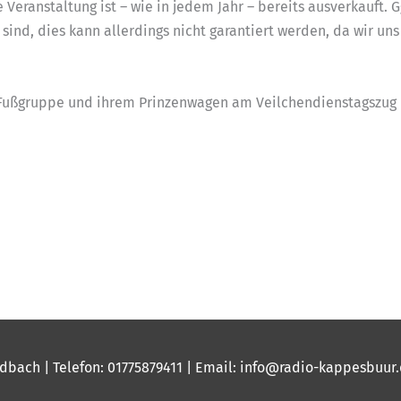
ie Veranstaltung ist – wie in jedem Jahr – bereits ausverkauft.
ind, dies kann allerdings nicht garantiert werden, da wir un
 Fußgruppe und ihrem Prinzenwagen am Veilchendienstagszug 
dbach | Telefon: 01775879411 | Email:
info@radio-kappesbuur