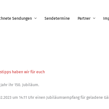
ichnete Sendungen
Sendetermine
Partner
Im
gstipps haben wir für euch
Jahr ihr 150. Jubiläum.
02.2023 um 14:11 Uhr einen Jubiläumsempfang für geladene Gä