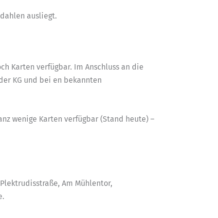
dahlen ausliegt.
och Karten verfügbar. Im Anschluss an die
n der KG und bei en bekannten
ganz wenige Karten verfügbar (Stand heute) –
 Plektrudisstraße, Am Mühlentor,
e.